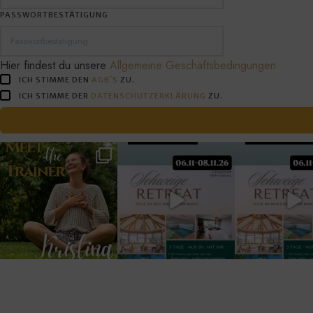
PASSWORTBESTÄTIGUNG
Hier findest du unsere
Allgemeine Geschäftsbedingungen
ICH STIMME DEN
AGB´S
ZU.
ICH STIMME DER
DATENSCHUTZERKLÄRUNG
ZU.