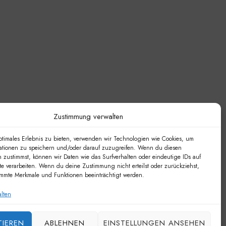
Zustimmung verwalten
ptimales Erlebnis zu bieten, verwenden wir Technologien wie Cookies, um
ationen zu speichern und/oder darauf zuzugreifen. Wenn du diesen
 zustimmst, können wir Daten wie das Surfverhalten oder eindeutige IDs auf
te verarbeiten. Wenn du deine Zustimmung nicht erteilst oder zurückziehst,
mmte Merkmale und Funktionen beeinträchtigt werden.
alten
TIEREN
ABLEHNEN
EINSTELLUNGEN ANSEHEN