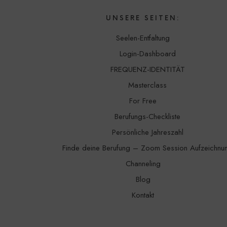
UNSERE SEITEN:
Seelen-Entfaltung
Login-Dashboard
FREQUENZ-IDENTITÄT
Masterclass
For Free
Berufungs-Checkliste
Persönliche Jahreszahl
Finde deine Berufung – Zoom Session Aufzeichnu
Channeling
Blog
Kontakt