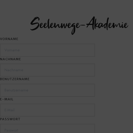
Seelenwege-Akademie
VORNAME
Entdecke deine Berufung und lebe sie - Finde heraus, wer du wirkl
NACHNAME
BENUTZERNAME
E-MAIL
PASSWORT