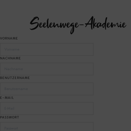
Seelenwege-Akademie
VORNAME
Entdecke deine Berufung und lebe sie - Finde heraus, wer du wirkl
NACHNAME
BENUTZERNAME
E-MAIL
PASSWORT