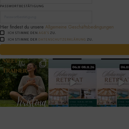
PASSWORTBESTÄTIGUNG
Hier findest du unsere
Allgemeine Geschäftsbedingungen
ICH STIMME DEN
AGB´S
ZU.
ICH STIMME DER
DATENSCHUTZERKLÄRUNG
ZU.