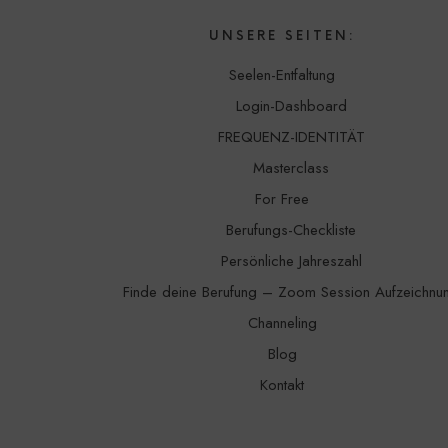
UNSERE SEITEN:
Seelen-Entfaltung
Login-Dashboard
FREQUENZ-IDENTITÄT
Masterclass
For Free
Berufungs-Checkliste
Persönliche Jahreszahl
Finde deine Berufung – Zoom Session Aufzeichnu
Channeling
Blog
Kontakt