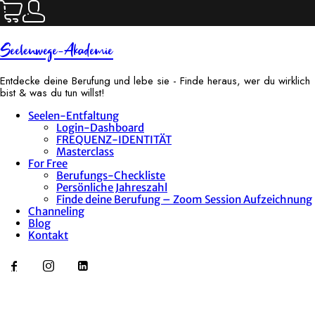
Seelenwege-Akademie
Entdecke deine Berufung und lebe sie - Finde heraus, wer du wirklich
bist & was du tun willst!
Seelen-Entfaltung
Login-Dashboard
FREQUENZ-IDENTITÄT
Masterclass
For Free
Berufungs-Checkliste
Persönliche Jahreszahl
Finde deine Berufung – Zoom Session Aufzeichnung
Channeling
Blog
Kontakt