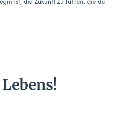
ginnst, die Zukunft zu fühlen, die du
 Lebens!