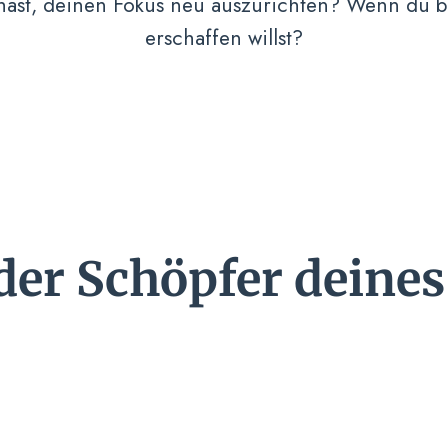
ast, deinen Fokus neu auszurichten? Wenn du be
erschaffen willst?
 der Schöpfer deines