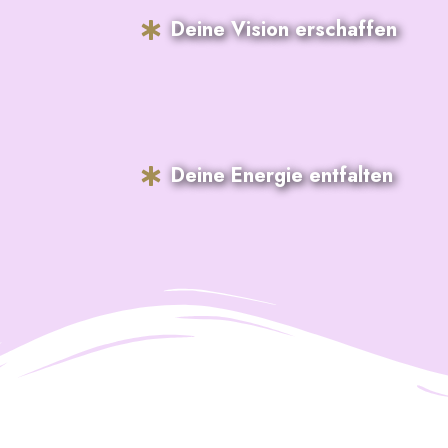
Deine Vision erschaffen
Deine Energie entfalten