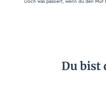
Doch was passiert, wenn du den Mut h
Du bist