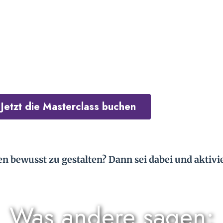
Jetzt die Masterclass buchen
ben bewusst zu gestalten? Dann sei dabei und aktivi
Was andere sagen: