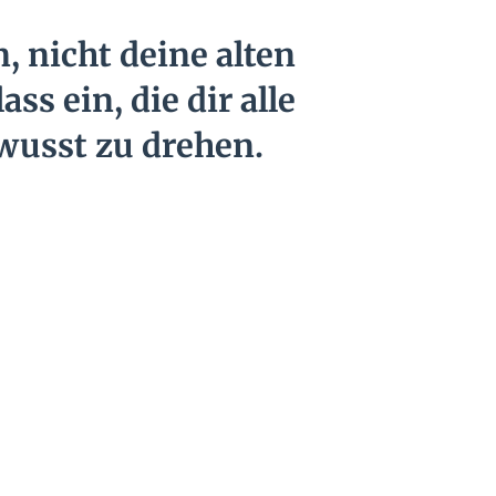
, nicht deine alten
ss ein, die dir alle
wusst zu drehen.