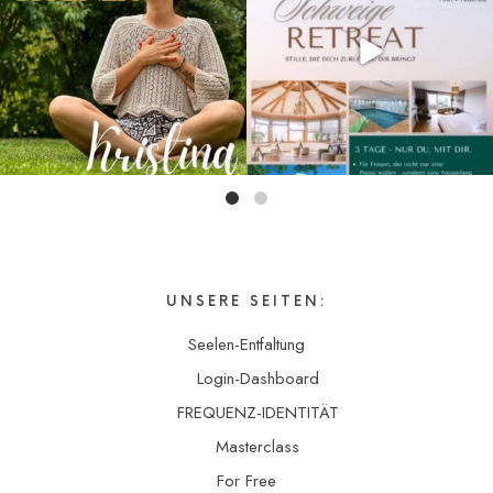
tun
willst!
UNSERE SEITEN:
Seelen-Entfaltung
Login-Dashboard
FREQUENZ-IDENTITÄT
Masterclass
For Free