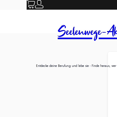
Seelenwege-Ak
Entdecke deine Berufung und lebe sie - Finde heraus, wer d