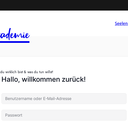
Seelen
ademie
u wirklich bist & was du tun willst!
Hallo, willkommen zurück!