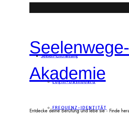
Seelenwege
Seelen-Entfaltung
Akademie
Login-Dashboard
FREQUENZ-IDENTITÄT
Entdecke deine Berufung und lebe sie - Finde heraus