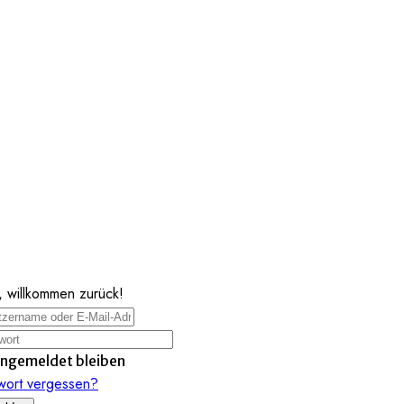
, willkommen zurück!
ngemeldet bleiben
wort vergessen?