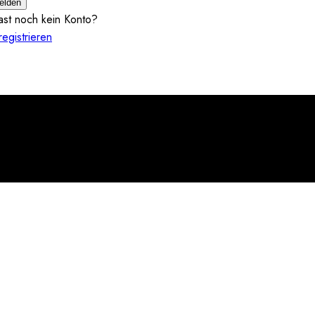
elden
ast noch kein Konto?
 registrieren