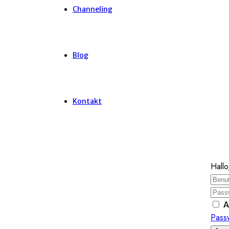
Channeling
Blog
Kontakt
Hallo
A
Pass