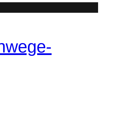
nwege-