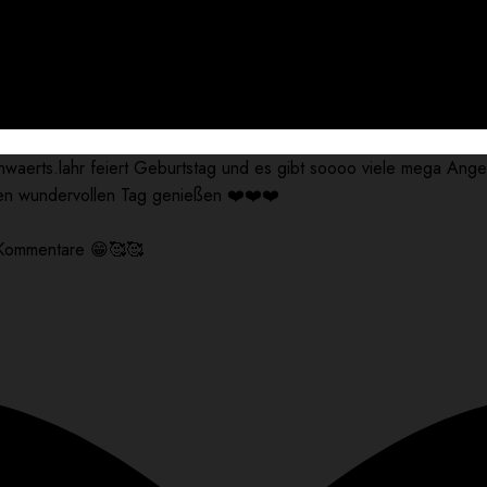
waerts.lahr feiert Geburtstag und es gibt soooo viele mega An
nen wundervollen Tag genießen ❤️❤️❤️
e Kommentare 😁🥰🥰