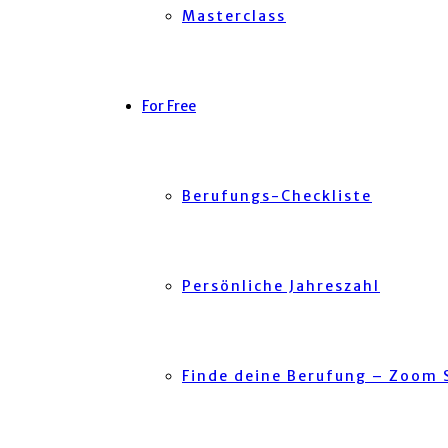
Masterclass
For Free
Berufungs-Checkliste
Persönliche Jahreszahl
Finde deine Berufung – Zoom 