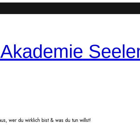
-Akademie
Seele
, wer du wirklich bist & was du tun willst!