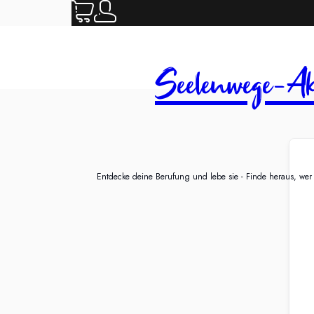
Seelenwege-Ak
Entdecke deine Berufung und lebe sie - Finde heraus, wer d