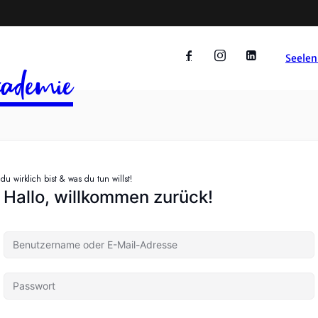
Seelen
ademie
u wirklich bist & was du tun willst!
Hallo, willkommen zurück!