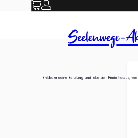
Seelenwege-Ak
Entdecke deine Berufung und lebe sie - Finde heraus, wer d