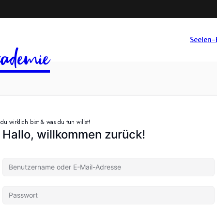
Seelen-
ademie
u wirklich bist & was du tun willst!
Hallo, willkommen zurück!